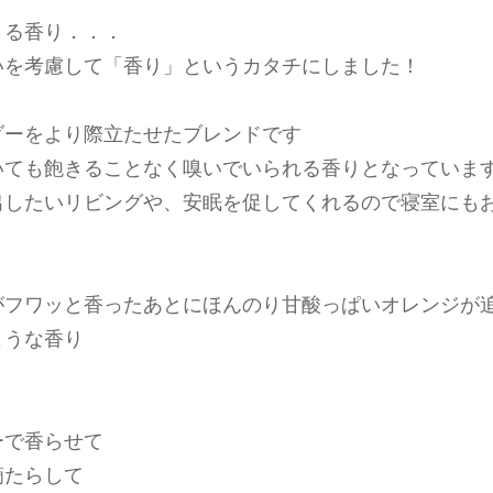
きる香り．．．
いを考慮して「香り」というカタチにしました！
ダーをより際立たせたブレンドです
いても飽きることなく嗅いでいられる香りとなっていま
出したいリビングや、安眠を促してくれるので寝室にも
がフワッと香ったあとにほんのり甘酸っぱいオレンジが
ような香り
ーで香らせて
滴たらして