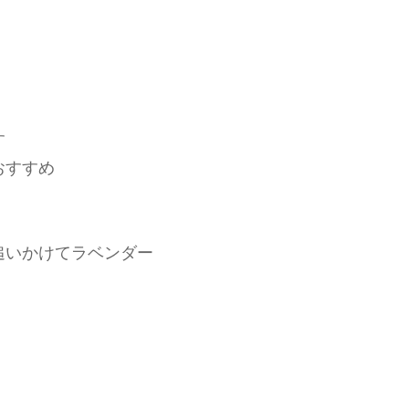
す
おすすめ
追いかけてラベンダー