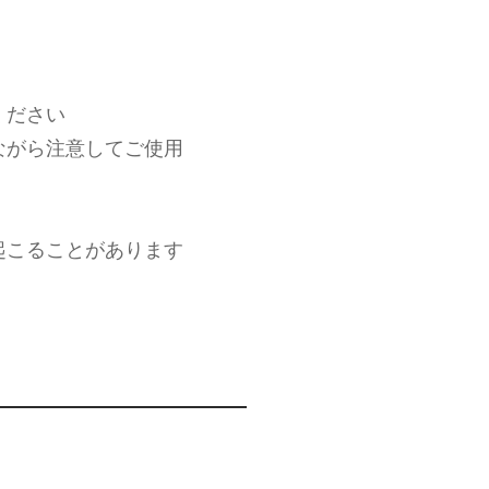
ください
ながら注意してご使用
起こることがあります