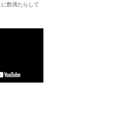
ュに数滴たらして