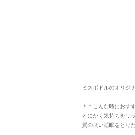
ミスポドルのオリジ
＊＊こんな時におす
とにかく気持ちをリ
質の良い睡眠をとり