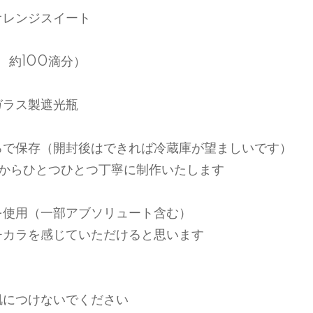
オレンジスイート
l 約100滴分）
ガラス製遮光瓶
ろで保存（開封後はできれば冷蔵庫が望ましいです）
てからひとつひとつ丁寧に制作いたします
を使用（一部アブソリュート含む）
チカラを感じていただけると思います
＊
肌につけないでください