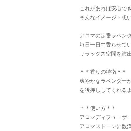
これがあれば安心で
そんなイメージ・想
アロマの定番ラベン
毎日一日中香らせて
リラックス空間を演
＊＊香りの特徴＊＊
爽やかなラベンダー
を後押ししてくれる
＊＊使い方＊＊
アロマディフューザ
アロマストーンに数