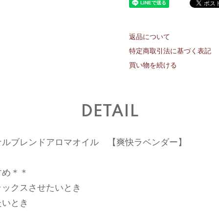
返品について
特定商取引法に基づく表記
買い物を続ける
DETAIL
ナルブレンドアロマオイル 【爽快ラベンダー】
すめ＊＊
ラックスさせたいとき
たいとき