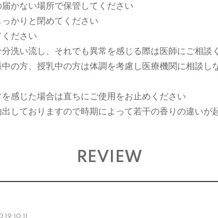
の届かない場所で保管してください
しっかりと閉めてください
てください
十分洗い流し、それでも異常を感じる際は医師にご相談
娠中の方、授乳中の方は体調を考慮し医療機関に相談し
常を感じた場合は直ちにご使用をお止めください
抽出しておりますので時期によって若干の香りの違いが
REVIEW
19:10:11