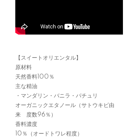
【スイートオリエンタル】
原材料
天然香料100％
主な精油
・マンダリン・バニラ・パチュリ
オーガニックエタノール（サトウキビ由
来 度数96％）
香料濃度
10％（オードトワレ程度）