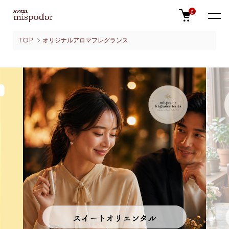
0
TOP
オリジナルアロマフレグランス