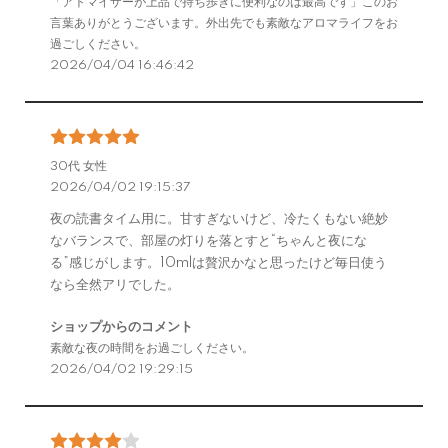
「アトマイザーが上品で持ち歩きに便利なのは最高です」このお
言葉ありがとうございます。外出先でも素敵なアロマライフをお
過ごしください。
2026/04/04 16:46:42
30代 女性
2026/04/02 19:15:37
夜の読書タイム用に。甘すぎないけど、冷たくもない絶妙
なバランスで、部屋の灯りを落とすと“ちゃんと夜にな
る”感じがします。10mlは贅沢かなと思ったけど毎日使う
なら全然アリでした。
ショップからのコメント
素敵な夜の時間をお過ごしください。
2026/04/02 19:29:15