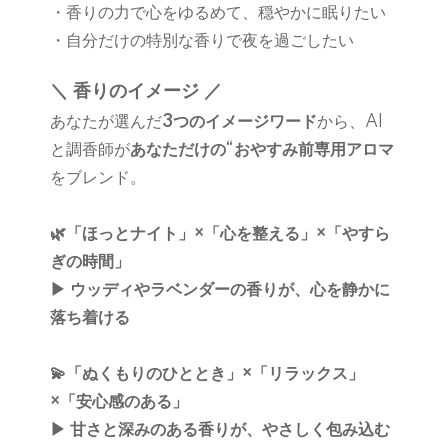
・香りの力で心をゆるめて、穏やかに眠りたい
・自分だけの特別な香りで夜を過ごしたい
＼ 香りのイメージ ／
あなたが選んだ
3つのイメージワード
から、AI
と調香師が
あなただけの“おやすみ前専用アロマ
をブレンド。
🌿「ほっとナイト」×「心を整える」×「やすら
ぎの時間」
▶︎ ウッディやラベンダーの香りが、心を静かに
落ち着ける
💫「ぬくもりのひととき」×「リラックス」
×「安心感のある」
▶︎ 甘さと深みのある香りが、やさしく包み込む