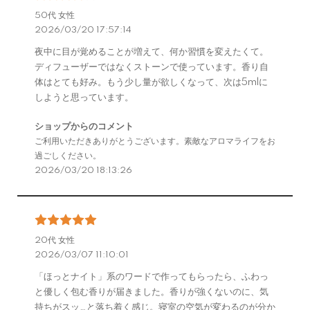
50代 女性
2026/03/20 17:57:14
夜中に目が覚めることが増えて、何か習慣を変えたくて。
ディフューザーではなくストーンで使っています。香り自
体はとても好み。もう少し量が欲しくなって、次は5mlに
しようと思っています。
ショップからのコメント
ご利用いただきありがとうございます。素敵なアロマライフをお
過ごしください。
2026/03/20 18:13:26
20代 女性
2026/03/07 11:10:01
「ほっとナイト」系のワードで作ってもらったら、ふわっ
と優しく包む香りが届きました。香りが強くないのに、気
持ちがスッ…と落ち着く感じ。寝室の空気が変わるのが分か