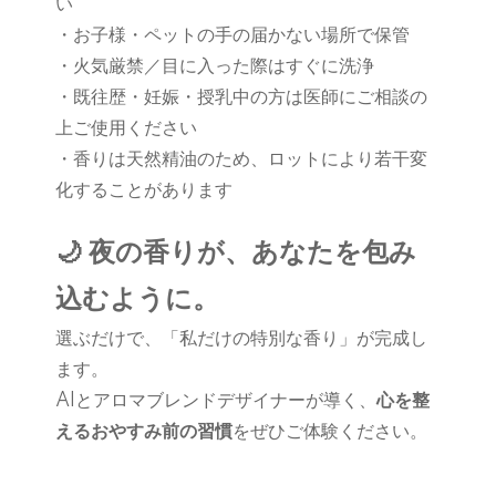
い
・お子様・ペットの手の届かない場所で保管
・火気厳禁／目に入った際はすぐに洗浄
・既往歴・妊娠・授乳中の方は医師にご相談の
上ご使用ください
・香りは天然精油のため、ロットにより若干変
化することがあります
🌙 夜の香りが、あなたを包み
込むように。
選ぶだけで、「私だけの特別な香り」が完成し
ます。
AIとアロマブレンドデザイナーが導く、
心を整
えるおやすみ前の習慣
をぜひご体験ください。