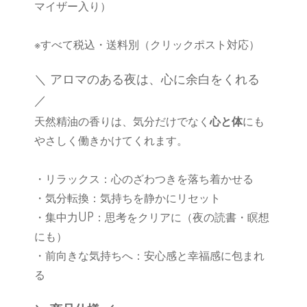
マイザー入り）
※すべて税込・送料別（クリックポスト対応）
＼ アロマのある夜は、心に余白をくれる
／
天然精油の香りは、気分だけでなく
心と体
にも
やさしく働きかけてくれます。
・リラックス：心のざわつきを落ち着かせる
・気分転換：気持ちを静かにリセット
・集中力UP：思考をクリアに（夜の読書・瞑想
にも）
・前向きな気持ちへ：安心感と幸福感に包まれ
る