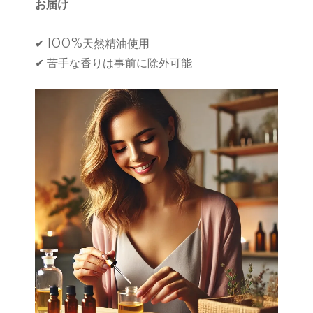
お届け
✔ 100%天然精油使用
✔ 苦手な香りは事前に除外可能