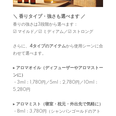
＼ 香りタイプ・強さも選べます ／
香りの強さは3段階から選べます：
☑ マイルド／☑ ミディアム／☑ ストロング
さらに、
4タイプのアイテム
から使用シーンに合
わせて選べます。
▸
アロマオイル（ディフューザーやアロマストー
ンに）
・3ml：1,780円／5ml：2,780円／10ml：
5,280円
▸
アロマミスト（寝室・枕元・外出先で気軽に）
・8ml：3,780円（シャンパンゴールドのアト